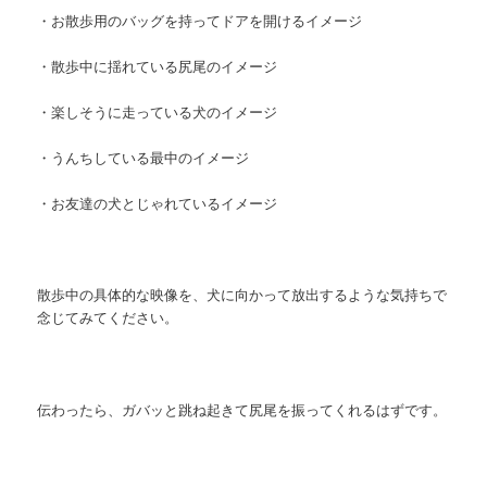
・お散歩用のバッグを持ってドアを開けるイメージ
・散歩中に揺れている尻尾のイメージ
・楽しそうに走っている犬のイメージ
・うんちしている最中のイメージ
・お友達の犬とじゃれているイメージ
散歩中の具体的な映像を、犬に向かって放出するような気持ちで
念じてみてください。
伝わったら、ガバッと跳ね起きて尻尾を振ってくれるはずです。