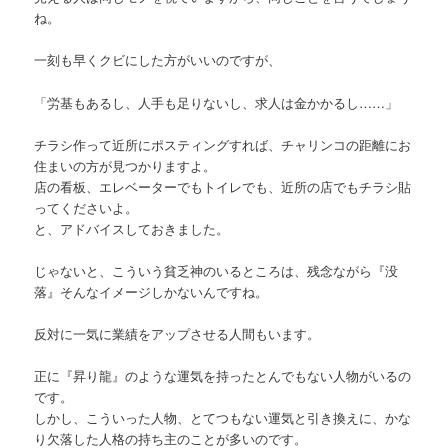
ね。
一刻も早くクビにした方がいいのですが、
「労基もあるし、人手も足りないし、求人は金かかるし……」
チラシ作って近所にポスティングすれば、チャリンコの距離にお
住まいの方が見つかりますよ。
店の看板、エレベーターでもトイレでも、近所の店でもチラシ貼
ってくださいよ。
と、アドバイスしておきました。
じゃないと、こういう貧乏神のいるところは、残念ながら『没
落』そんなイメージしかないんですね。
反対に一気に業績をアップさせる人間もいます。
正に『昇り龍』のような運気を持ったとんでもない人物がいるの
です。
しかし、こういった人物、とてつもない運気と引き換えに、かな
り欠落した人格の持ち主のことが多いのです。