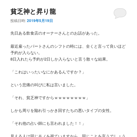
貧乏神と昇り龍
投稿日時:
2019年5月19日
先日ある飲食店のオーナーさんとのお話があった。
最近雇ったパートさんのシフトの時には、全くと言って良いほど
予約が入らない。
8日入れたら予約が2日しか入らないと言う散々な結果。
「これはいったいなにかあるんですか？」
という悲痛の叫びに私は言いました。
「それ、貧乏神ですからｗｗｗｗｗｗｗｗ」
しかも周りを陥れ引っかき回すたちの悪いタイプの女性。
「それ他の占い師にも言われました！！」
見える人は同じモノを視ていますから、同じことを言うでしょう